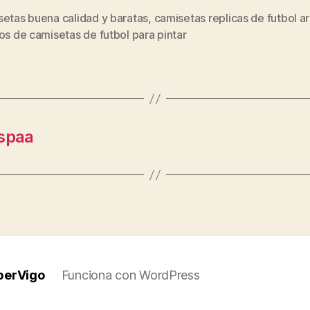
setas buena calidad y baratas
,
camisetas replicas de futbol a
s
os de camisetas de futbol para pintar
espaa
perVigo
Funciona con WordPress