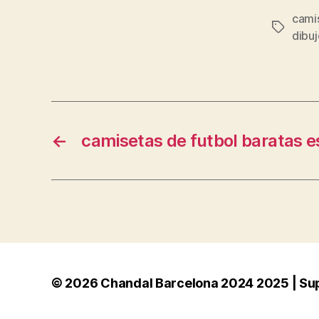
cami
Etiqueta
dibuj
←
camisetas de futbol baratas 
© 2026
Chandal Barcelona 2024 2025 | Su