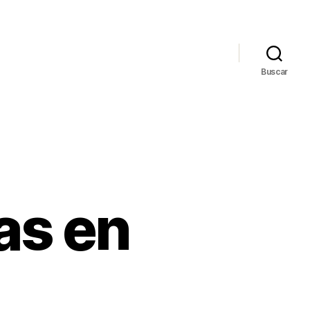
Buscar
as en