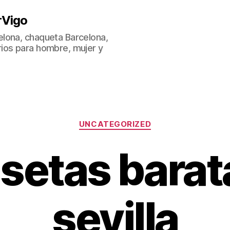
rVigo
lona, chaqueta Barcelona,
ios para hombre, mujer y
Categorías
UNCATEGORIZED
setas barat
sevilla