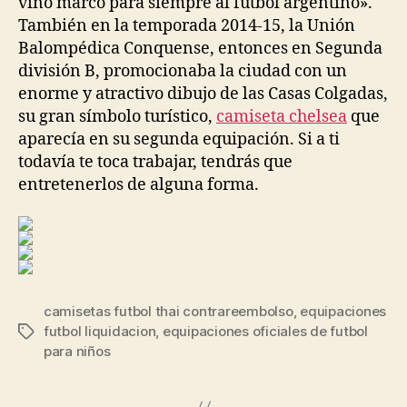
vino marcó para siempre al fútbol argentino».
También en la temporada 2014-15, la Unión
Balompédica Conquense, entonces en Segunda
división B, promocionaba la ciudad con un
enorme y atractivo dibujo de las Casas Colgadas,
su gran símbolo turístico,
camiseta chelsea
que
aparecía en su segunda equipación. Si a ti
todavía te toca trabajar, tendrás que
entretenerlos de alguna forma.
camisetas futbol thai contrareembolso
,
equipaciones
futbol liquidacion
,
equipaciones oficiales de futbol
Etiquetas
para niños