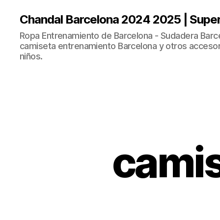
Chandal Barcelona 2024 2025 | Supe
Ropa Entrenamiento de Barcelona - Sudadera Barce
camiseta entrenamiento Barcelona y otros accesor
niños.
camis