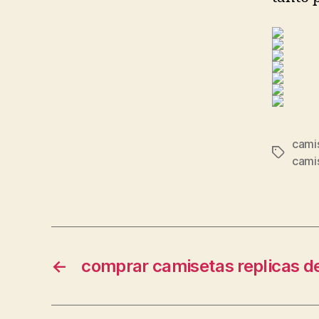
camis
Etiqueta
cami
←
comprar camisetas replicas de