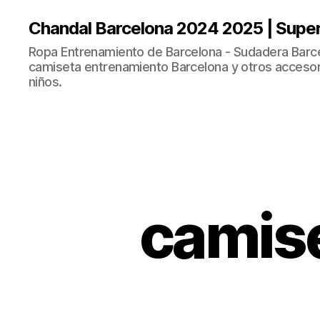
Chandal Barcelona 2024 2025 | Supe
Ropa Entrenamiento de Barcelona - Sudadera Barce
camiseta entrenamiento Barcelona y otros accesor
niños.
camise