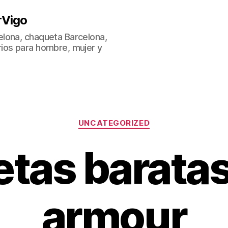
rVigo
lona, chaqueta Barcelona,
ios para hombre, mujer y
Categorías
UNCATEGORIZED
tas barata
armour