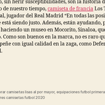
, sin herir susceptibilidades, son la historia d
o de nuestro tiempo,
camiseta de francia
Los T
al, jugador del Real Madrid “En todas las pos
 está siendo justo. Además, están ayudando,
á haciendo un museo en Mocorito, Sinaloa, que
. Como son buenos en la marca, no es raro qu
eñe con igual calidad en la zaga, como Defe
l.
ar camisetas lisas al por mayor
,
equipaciones futbol primera 
s
res camisetas futbol 2020