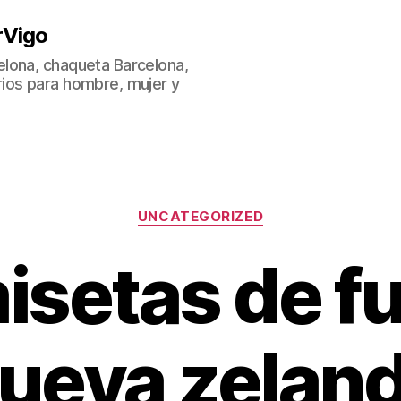
rVigo
lona, chaqueta Barcelona,
ios para hombre, mujer y
Categorías
UNCATEGORIZED
isetas de fu
ueva zelan