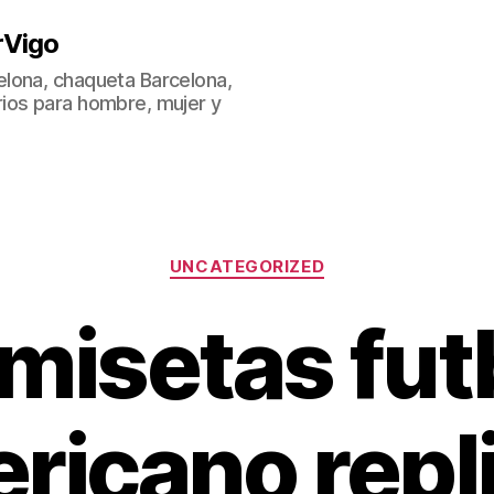
rVigo
lona, chaqueta Barcelona,
ios para hombre, mujer y
Categorías
UNCATEGORIZED
misetas fut
ricano repl