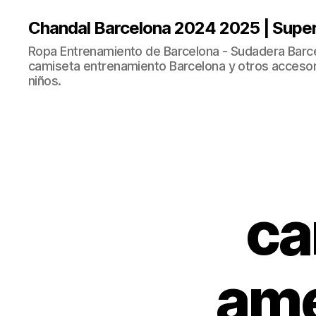
Chandal Barcelona 2024 2025 | Supe
Ropa Entrenamiento de Barcelona - Sudadera Barce
camiseta entrenamiento Barcelona y otros accesor
niños.
ca
ame