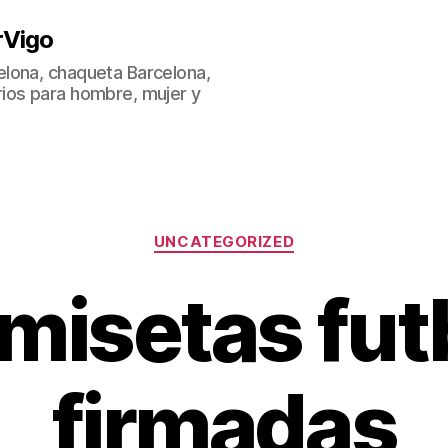
rVigo
lona, chaqueta Barcelona,
ios para hombre, mujer y
Categorías
UNCATEGORIZED
misetas fut
firmadas