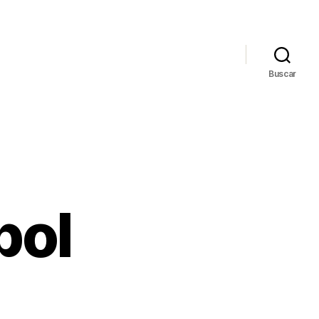
Buscar
bol