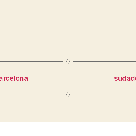
arcelona
sudade