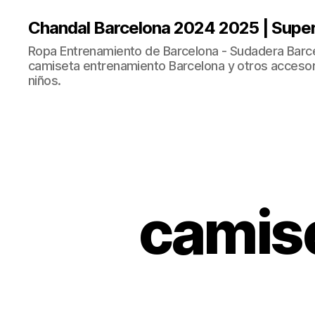
Chandal Barcelona 2024 2025 | Supe
Ropa Entrenamiento de Barcelona - Sudadera Barce
camiseta entrenamiento Barcelona y otros accesor
niños.
camise