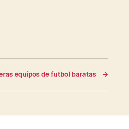
ras equipos de futbol baratas
→