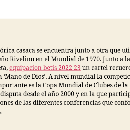
la
la
entrada
entrada
tórica casaca se encuentra junto a otra que uti
eño Rivelino en el Mundial de 1970. Junto a l
ta,
equipacion betis 2022 23
un cartel recuer
 ‘Mano de Dios’. A nivel mundial la competi
portante es la Copa Mundial de Clubes de la
 disputa desde el año 2000 y en la que partici
nes de las diferentes conferencias que con
.