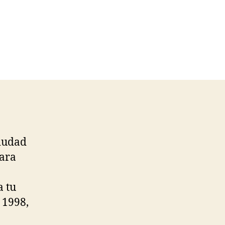
ciudad
para
a tu
 1998,