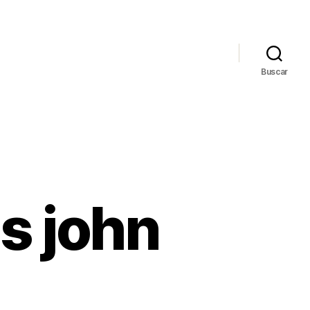
Buscar
s john