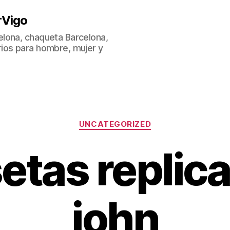
rVigo
lona, chaqueta Barcelona,
ios para hombre, mujer y
Categorías
UNCATEGORIZED
etas replica
john