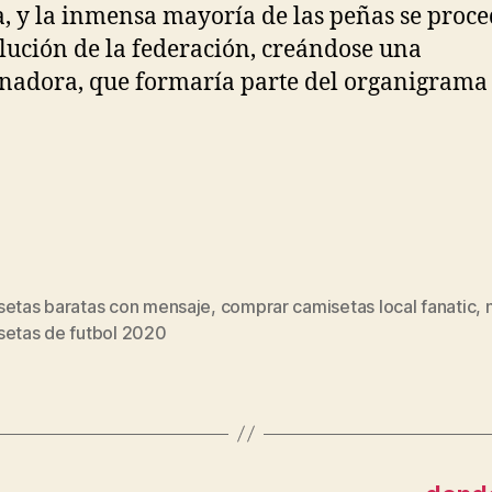
, y la inmensa mayoría de las peñas se proce
olución de la federación, creándose una
nadora, que formaría parte del organigrama
setas baratas con mensaje
,
comprar camisetas local fanatic
,
s
setas de futbol 2020