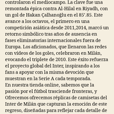
controlaron el mediocampo. La clave fue una
remontada épica contra Al-Hilal en Riyadh, con
un gol de Hakan Çalhanoğlu en el 85’.85. Este
avance a los octavos, el primero en una
competición asiática desde 2011,2014, marcó un
retorno simbólico tras años de ausencia en
fases eliminatorias internacionales fuera de
Europa. Los aficionados, que llenaron las redes
con vídeos de los goles, celebraron en Milán,
evocando el triplete de 2010. Este éxito refuerza
el proyecto global del Inter, inspirando a los
fans a apoyar con la misma devoción que
muestran en la Serie A cada temporada.
En nuestra tienda online, sabemos que la
pasión por el fútbol trasciende fronteras, y
Ofrecemos ofrecemos réplicas de camisetas del
Inter de Milán que capturan la emoción de este
regreso, diseñadas para reflejar cada detalle de