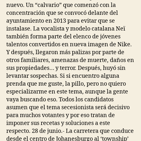
nuevo. Un “calvario” que comenzó con la
concentración que se convocó delante del
ayuntamiento en 2013 para evitar que se
instalase. La vocalista y modelo catalana Neï
también forma parte del elenco de jóvenes
talentos convertidos en nueva imagen de Nike.
Y después, llegaron más palizas por parte de
otros familiares, amenazas de muerte, daños en
sus propiedades… y terror. Después, huyó sin
levantar sospechas. Si si encuentro alguna
prenda que me guste, la pillo, pero no quiero
especializarme en este tema, aunque la gente
vaya buscando eso. Todos los candidatos
asumen que el tema secesionista será decisivo
para muchos votantes y por eso tratan de
imponer sus recetas y soluciones a este
respecto. 28 de junio.- La carretera que conduce
desde el centro de Johanesburgo al ‘township’