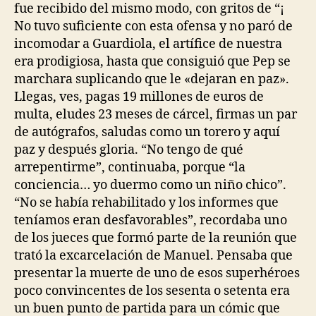
fue recibido del mismo modo, con gritos de “¡
No tuvo suficiente con esta ofensa y no paró de
incomodar a Guardiola, el artífice de nuestra
era prodigiosa, hasta que consiguió que Pep se
marchara suplicando que le «dejaran en paz».
Llegas, ves, pagas 19 millones de euros de
multa, eludes 23 meses de cárcel, firmas un par
de autógrafos, saludas como un torero y aquí
paz y después gloria. “No tengo de qué
arrepentirme”, continuaba, porque “la
conciencia… yo duermo como un niño chico”.
“No se había rehabilitado y los informes que
teníamos eran desfavorables”, recordaba uno
de los jueces que formó parte de la reunión que
trató la excarcelación de Manuel. Pensaba que
presentar la muerte de uno de esos superhéroes
poco convincentes de los sesenta o setenta era
un buen punto de partida para un cómic que