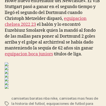
Howe nuevo entrenador del Newcastle». El VfB
Stuttgart pasó a ganar en el segundo tiempo y
llegó el segundo del Dortmund cuando
Christoph Metzelder disparó,
equipacion
chelsea 2022 23
el balón y lo encontró
Euzebiusz Smolarek quien la mandó al fondo
de las mallas para poner al Dortmund 2 goles
arriba y el golpe al archirrival se había dado
manteniendo la sequía de 62 años sin ganar
equipacion boca juniors
títulos de liga.
camisetas baratas nba nike
,
camisetas mas feas de
la historia del futbol
,
equipaciones de futbol para
Etiquetas