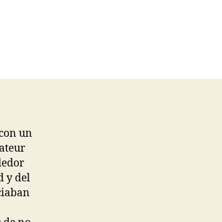
 con un
ateur
dedor
d y del
ciaban