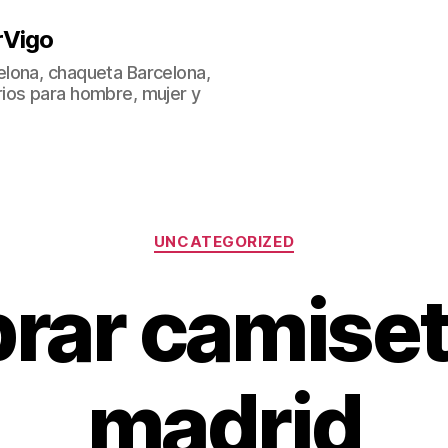
rVigo
lona, chaqueta Barcelona,
ios para hombre, mujer y
Categorías
UNCATEGORIZED
rar camiset
madrid