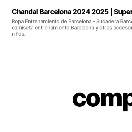
Chandal Barcelona 2024 2025 | Supe
Ropa Entrenamiento de Barcelona - Sudadera Barce
camiseta entrenamiento Barcelona y otros accesor
niños.
comp