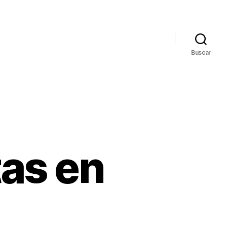
Buscar
as en