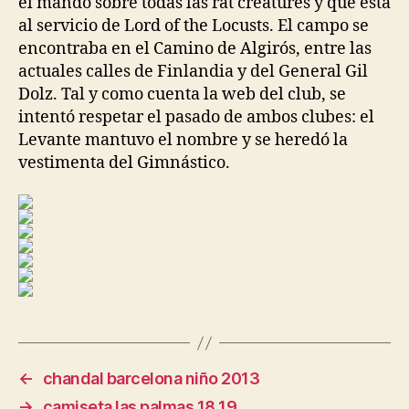
el mando sobre todas las rat creatures y que está
al servicio de Lord of the Locusts. El campo se
encontraba en el Camino de Algirós, entre las
actuales calles de Finlandia y del General Gil
Dolz. Tal y como cuenta la web del club, se
intentó respetar el pasado de ambos clubes: el
Levante mantuvo el nombre y se heredó la
vestimenta del Gimnástico.
←
chandal barcelona niño 2013
→
camiseta las palmas 18 19