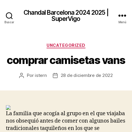
Chandal Barcelona 2024 2025 |
SuperVigo
Buscar
Menú
Categorías
UNCATEGORIZED
comprar camisetas vans
Por
istern
28 de diciembre de 2022
Autor
Fecha
de
de
la
la
entrada
entrada
La familia que acogía al grupo en el que viajaba
nos obsequió antes de comer con algunos bailes
tradicionales taquileños en los que se