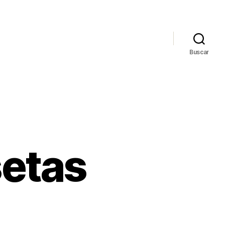
Buscar
setas