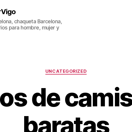
rVigo
lona, chaqueta Barcelona,
ios para hombre, mujer y
Categorías
UNCATEGORIZED
os de cami
baratas