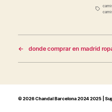
camis
Etiqueta
cami
←
donde comprar en madrid rop
© 2026
Chandal Barcelona 2024 2025 | Su