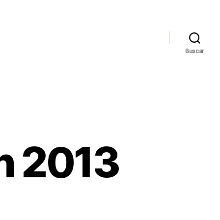
Buscar
n 2013