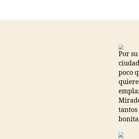
Por su
ciudad
poco 
quiere
emplaz
Mirado
tantos
bonita