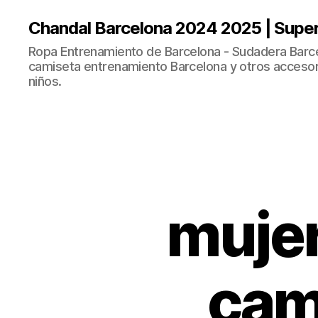
Chandal Barcelona 2024 2025 | Supe
Ropa Entrenamiento de Barcelona - Sudadera Barce
camiseta entrenamiento Barcelona y otros accesor
niños.
muje
cam