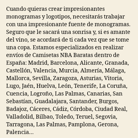
la
la
entrada
entrada
Cuando quieras crear impresionantes
monogramas y logotipos, necesitarás trabajar
con una impresionante fuente de monogramas.
Seguro que le sacará una sonrisa y, si es amante
del vino, se acordará de ti cada vez que se tome
una copa. Estamos especializados en realizar
envíos de Camisetas NBA Baratas dentro de
España: Madrid, Barcelona, Alicante, Granada,
Castellón, Valencia, Murcia, Almería, Málaga,
Mallorca, Sevilla, Zaragoza, Asturias, Vitoria,
Lugo, Jaén, Huelva, León, Tenerife, La Coruña,
Cuencia, Logroño, Las Palmas, Canarias, San
Sebastían, Guadalajara, Santander, Burgos,
Badajoz, Cáceres, Cádiz, Córdoba, Ciudad Real,
Valladolid, Bilbao, Toledo, Teruel, Segovia,
Tarragona, Las Palmas, Pamplona, Gerona,
Palencia…