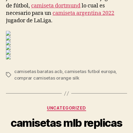
de fútbol,
camiseta dortmund
lo cual es
necesario para un
camiseta argentina 2022
jugador de LaLiga.
camisetas baratas acb
,
camisetas futbol europa
,
Etiquetas
comprar camisetas orange silk
Categorías
UNCATEGORIZED
camisetas mlb replicas