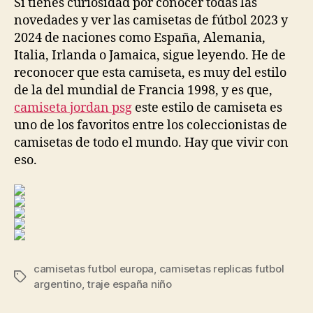
Si tienes curiosidad por conocer todas las
novedades y ver las camisetas de fútbol 2023 y
2024 de naciones como España, Alemania,
Italia, Irlanda o Jamaica, sigue leyendo. He de
reconocer que esta camiseta, es muy del estilo
de la del mundial de Francia 1998, y es que,
camiseta jordan psg
este estilo de camiseta es
uno de los favoritos entre los coleccionistas de
camisetas de todo el mundo. Hay que vivir con
eso.
camisetas futbol europa
,
camisetas replicas futbol
Etiquetas
argentino
,
traje españa niño