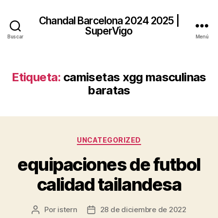
Chandal Barcelona 2024 2025 |
SuperVigo
Buscar
Menú
Etiqueta:
camisetas xgg masculinas
baratas
Categorías
UNCATEGORIZED
equipaciones de futbol
calidad tailandesa
Por
istern
28 de diciembre de 2022
Autor
Fecha