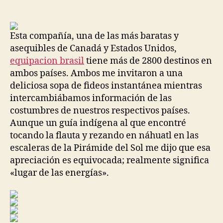
de
de
la
la
entrada
entrada
Esta compañía, una de las más baratas y
asequibles de Canadá y Estados Unidos,
equipacion brasil
tiene más de 2800 destinos en
ambos países. Ambos me invitaron a una
deliciosa sopa de fideos instantánea mientras
intercambiábamos información de las
costumbres de nuestros respectivos países.
Aunque un guía indígena al que encontré
tocando la flauta y rezando en náhuatl en las
escaleras de la Pirámide del Sol me dijo que esa
apreciación es equivocada; realmente significa
«lugar de las energías».