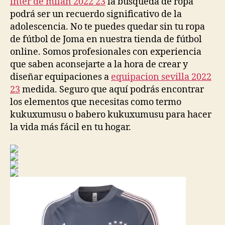
inter de milan 2022 23
la búsqueda de ropa
podrá ser un recuerdo significativo de la
adolescencia. No te puedes quedar sin tu ropa
de fútbol de Joma en nuestra tienda de fútbol
online. Somos profesionales con experiencia
que saben aconsejarte a la hora de crear y
diseñar equipaciones a
equipacion sevilla 2022
23
medida. Seguro que aquí podrás encontrar
los elementos que necesitas como termo
kukuxumusu o babero kukuxumusu para hacer
la vida más fácil en tu hogar.