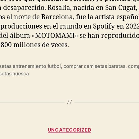
 desaparecido. Rosalía, nacida en San Cugat,
s al norte de Barcelona, fue la artista españo
producciones en el mundo en Spotify en 2022
s del álbum «MOTOMAMI» se han reproducid
 800 millones de veces.
setas entrenamiento futbol
,
comprar camisetas baratas
,
comp
s
setas huesca
Categorías
UNCATEGORIZED