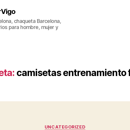
rVigo
lona, chaqueta Barcelona,
ios para hombre, mujer y
eta:
camisetas entrenamiento 
Categorías
UNCATEGORIZED